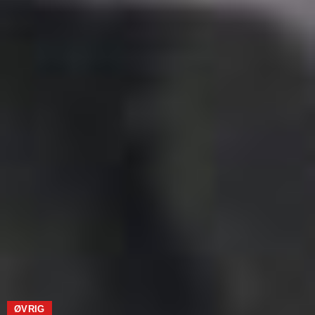
ØVRIG