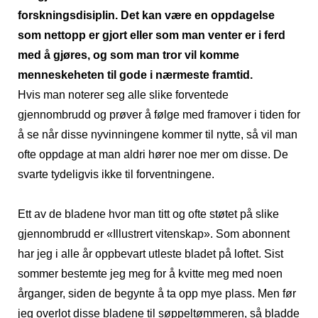
forskningsdisiplin. Det kan være en oppdagelse
som nettopp er gjort eller som man venter er i ferd
med å gjøres, og som man tror vil komme
menneskeheten til gode i nærmeste framtid.
Hvis man noterer seg alle slike forventede
gjennombrudd og prøver å følge med framover i tiden for
å se når disse nyvinningene kommer til nytte, så vil man
ofte oppdage at man aldri hører noe mer om disse. De
svarte tydeligvis ikke til forventningene.
Ett av de bladene hvor man titt og ofte støtet på slike
gjennombrudd er «Illustrert vitenskap». Som abonnent
har jeg i alle år oppbevart utleste bladet på loftet. Sist
sommer bestemte jeg meg for å kvitte meg med noen
årganger, siden de begynte å ta opp mye plass. Men før
jeg overlot disse bladene til søppeltømmeren, så bladde