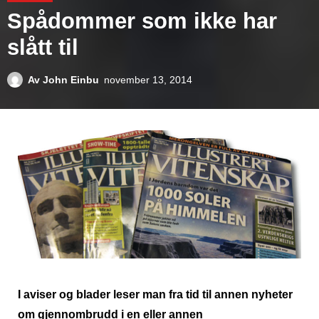
Spådommer som ikke har
slått til
Av
John Einbu
november 13, 2014
I aviser og blader leser man fra tid til annen nyheter
om gjennombrudd i en eller annen