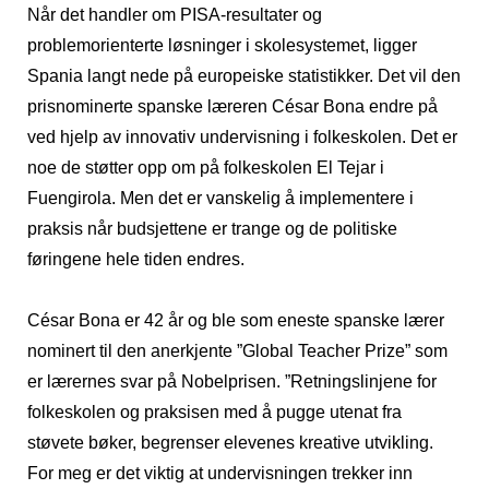
Når det handler om PISA-resultater og
problemorienterte løsninger i skolesystemet, ligger
Spania langt nede på europeiske statistikker. Det vil den
prisnominerte spanske læreren César Bona endre på
ved hjelp av innovativ undervisning i folkeskolen. Det er
noe de støtter opp om på folkeskolen El Tejar i
Fuengirola. Men det er vanskelig å implementere i
praksis når budsjettene er trange og de politiske
føringene hele tiden endres.
César Bona er 42 år og ble som eneste spanske lærer
nominert til den anerkjente ”Global Teacher Prize” som
er lærernes svar på Nobelprisen. ”Retningslinjene for
folkeskolen og praksisen med å pugge utenat fra
støvete bøker, begrenser elevenes kreative utvikling.
For meg er det viktig at undervisningen trekker inn