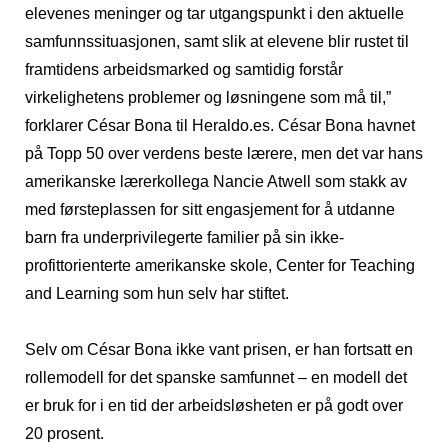
elevenes meninger og tar utgangspunkt i den aktuelle
samfunnssituasjonen, samt slik at elevene blir rustet til
framtidens arbeidsmarked og samtidig forstår
virkelighetens problemer og løsningene som må til,”
forklarer César Bona til Heraldo.es. César Bona havnet
på Topp 50 over verdens beste lærere, men det var hans
amerikanske lærerkollega Nancie Atwell som stakk av
med førsteplassen for sitt engasjement for å utdanne
barn fra underprivilegerte familier på sin ikke-
profittorienterte amerikanske skole, Center for Teaching
and Learning som hun selv har stiftet.
Selv om César Bona ikke vant prisen, er han fortsatt en
rollemodell for det spanske samfunnet – en modell det
er bruk for i en tid der arbeidsløsheten er på godt over
20 prosent.