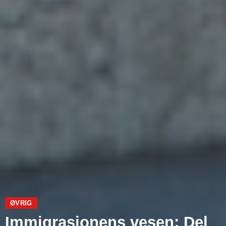
ØVRIG
Immigrasjonens vesen: Del