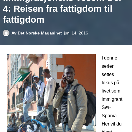
4: Reisen fra fattigdom til
fattigdom
Av
Det Norske Magasinet
juni 14, 2016
I denne
serien
settes
fokus på
livet som
immigrant i
Sør-
Spania.
Her vil du