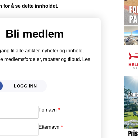
 for å se dette innholdet.
Bli medlem
g til alle artikler, nyheter og innhold.
e medlemsfordeler, rabatter og tilbud. Les
LOGG INN
Fornavn
Email
*
Etternavn
Password
*