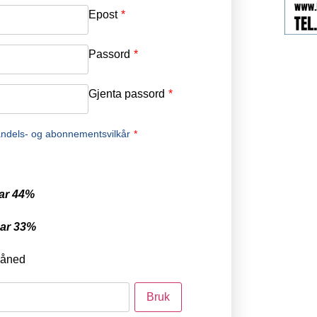
Epost
*
Passord
*
Gjenta passord
*
ndels- og abonnementsvilkår
*
ar 44%
ar 33%
måned