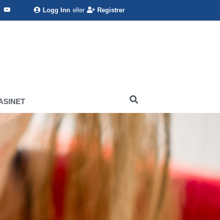
Logg Inn
eller
Registrer
ASINET