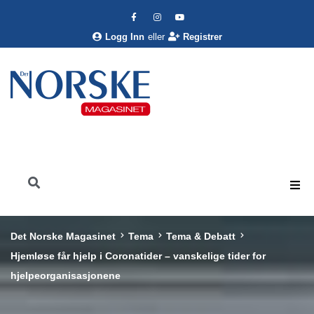
Logg Inn
eller
Registrer
Det Norske Magasinet
Tema
Tema & Debatt
Hjemløse får hjelp i Coronatider – vanskelige tider for
hjelpeorganisasjonene