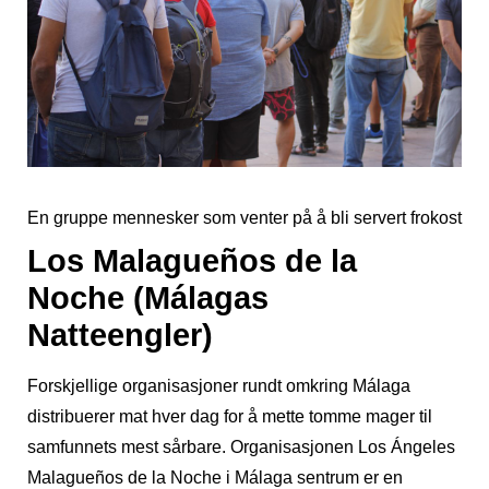
En gruppe mennesker som venter på å bli servert frokost
Los Malagueños de la
Noche (Málagas
Natteengler)
Forskjellige organisasjoner rundt omkring Málaga
distribuerer mat hver dag for å mette tomme mager til
samfunnets mest sårbare. Organisasjonen Los Ángeles
Malagueños de la Noche i Málaga sentrum er en