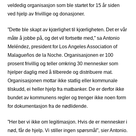
veldedig organisasjon som ble startet for 15 år siden
ved hjelp av frivillige og donasjoner.
”Dette ble skapt av kjœrlighet til kjœrligheten. Det er vår
måte å jobbe på, og det vil fortsette med,” sa Antonio
Meléndez, president for Los Angeles Association of
Malagueños de la Noche. Organisasjonen er 100
prosent frivillig og teller omkring 30 mennesker som
hjelper daglig med å tilberede og distribuere mat.
Organisasjonen mottar ikke statlig eller kommunale
tilskudd, ei heller hjelp fra matbanker. De er derfor ikke
bundet av kommunens regler og trenger ikke noen form
for dokumentasjon fra de nødlidende.
”Her ber vi ikke om legitimasjon. Hvis de er mennesker i
nød, får de hjelp. Vi stiller ingen spørsmål”, sier Antonio.