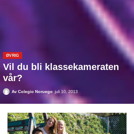
ØVRIG
Vil du bli klassekameraten
vår?
Av
Colegio Noruego
juli 10, 2013