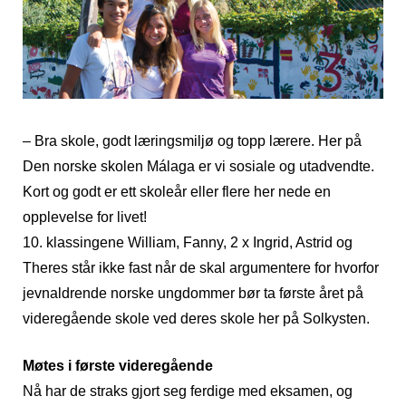
– Bra skole, godt læringsmiljø og topp lærere. Her på
Den norske skolen Málaga er vi sosiale og utadvendte.
Kort og godt er ett skoleår eller flere her nede en
opplevelse for livet!
10. klassingene William, Fanny, 2 x Ingrid, Astrid og
Theres står ikke fast når de skal argumentere for hvorfor
jevnaldrende norske ungdommer bør ta første året på
videregående skole ved deres skole her på Solkysten.
Møtes i første videregående
Nå har de straks gjort seg ferdige med eksamen, og