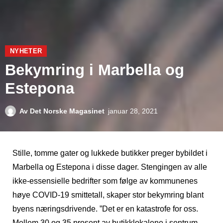
NYHETER
Bekymring i Marbella og
Estepona
Av
Det Norske Magasinet
januar 28, 2021
Stille, tomme gater og lukkede butikker preger bybildet i
Marbella og Estepona i disse dager. Stengingen av alle
ikke-essensielle bedrifter som følge av kommunenes
høye COVID-19 smittetall, skaper stor bekymring blant
byens næringsdrivende. ”Det er en katastrofe for oss.
Mellem 30 og 35 prosent av butikklokalene i sentrum