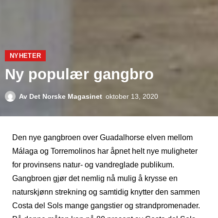
NYHETER
Ny populær gangbro
Av
Det Norske Magasinet
oktober 13, 2020
Den nye gangbroen over Guadalhorse elven mellom
Málaga og Torremolinos har åpnet helt nye muligheter
for provinsens natur- og vandreglade publikum.
Gangbroen gjør det nemlig nå mulig å krysse en
naturskjønn strekning og samtidig knytter den sammen
Costa del Sols mange gangstier og strandpromenader.