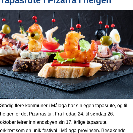
Tapasrute i Pizarra i helgen
Stadig flere kommuner i Málaga har sin egen tapasrute, og til
helgen er det Pizarras tur. Fra fredag 24. til søndag 26.
oktober feirer innlandsbyen sin 17. årlige tapasrute,
erklært som en unik festival i Málaga-provinsen. Besøkende