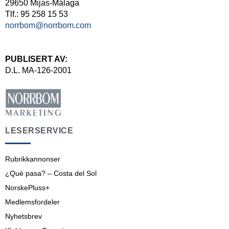
29650 Mijas-Málaga
Tlf.: 95 258 15 53
norrbom@norrbom.com
PUBLISERT AV:
D.L. MA-126-2001
LESERSERVICE
Rubrikkannonser
¿Qué pasa? – Costa del Sol
NorskePluss+
Medlemsfordeler
Nyhetsbrev