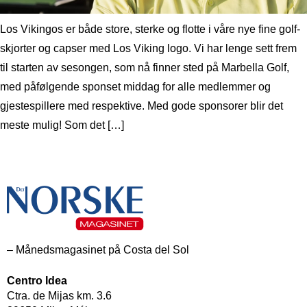
Los Vikingos er både store, sterke og flotte i våre nye fine golf-
skjorter og capser med Los Viking logo. Vi har lenge sett frem
til starten av sesongen, som nå finner sted på Marbella Golf,
med påfølgende sponset middag for alle medlemmer og
gjestespillere med respektive. Med gode sponsorer blir det
meste mulig! Som det […]
– Månedsmagasinet på Costa del Sol
Centro Idea
Ctra. de Mijas km. 3.6