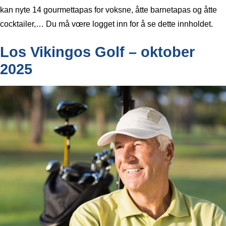
kan nyte 14 gourmettapas for voksne, åtte barnetapas og åtte
cocktailer,… Du må vœre logget inn for å se dette innholdet.
Los Vikingos Golf – oktober
2025