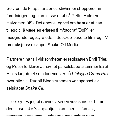
Selv om de knapt har åpnet, strømmer shoppere inn i
forretningen, og blant disse er altså Petter Holmern
Halvorsen (49). Det eneste jeg vet om
ham
er at han, i
tillegg til å være en erfaren filmfotograf (DoP), er
medgründer og styreleder i det Oslo-baserte film- og TV-
produksjonsselskapet Snake Oil Media.
Partneren hans i virksomheten er regissøren Emil Trier,
og Petter forklarer at navnet på selskapet stammer fra at
Emils far jobbet som tonemester på
Flåklypa Grand Prix
,
hvor bilen til Rudolf Blodstrupmoen var sponset av
selskapet
Snake Oil
.
Ellers synes jeg at navnet viser en viss sans for humor –
den illusoriske ‘slangeoljen’ kan, med litt fantasi,