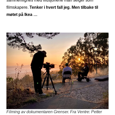
sammenlignes med illusjonene man selger som
filmskapere.
Tenker i hvert fall jeg. Men tilbake til
møtet på Ikea …
Filming av dokumentaren
Grenser
. Fra Ventre: Petter