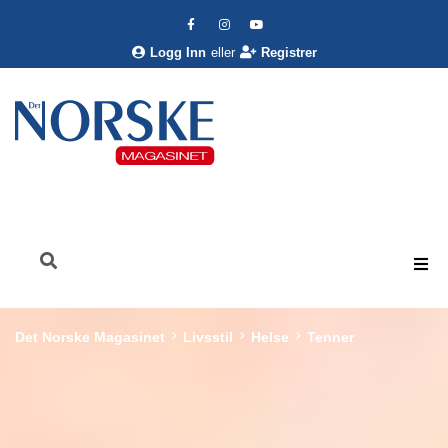
Logg Inn
eller
Registrer
Det Norske Magasinet
Livsstil
Helse
Tenner