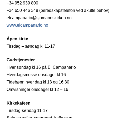
+34 952 939 800
+34 650 446 348 (beredskapstelefon ved akutte behov)
elcampanario@sjomannskirken.no
www.elcampanario.no
Åpen kirke
Tirsdag – søndag kl 11-17
Gudstjenester
Hver søndag kl 16 på El Campanario
Hverdagsmesse onsdager kl 16
Tidebønn hver dag kl 13 og 16.30
Omvisninger onsdager kl 12 – 16
Kirkekafeen
Tirsdag-søndag 11-17
Salg av vafler, smørbrød, kaffe m.m.