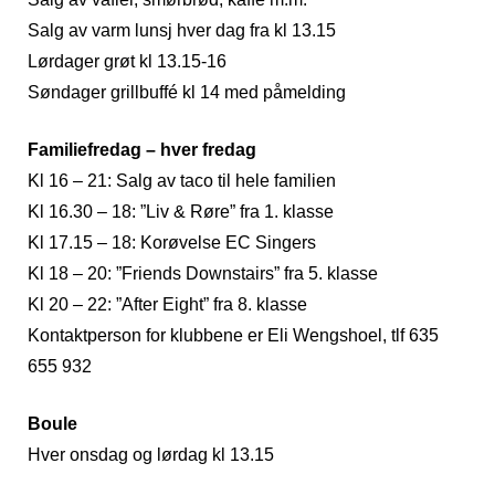
Salg av varm lunsj hver dag fra kl 13.15
Lørdager grøt kl 13.15-16
Søndager grillbuffé kl 14 med påmelding
Familiefredag – hver fredag
Kl 16 – 21: Salg av taco til hele familien
Kl 16.30 – 18: ”Liv & Røre” fra 1. klasse
Kl 17.15 – 18: Korøvelse EC Singers
Kl 18 – 20: ”Friends Downstairs” fra 5. klasse
Kl 20 – 22: ”After Eight” fra 8. klasse
Kontaktperson for klubbene er Eli Wengshoel, tlf 635
655 932
Boule
Hver onsdag og lørdag kl 13.15