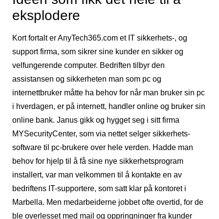
eksplodere
Kort fortalt er AnyTech365.com et IT sikkerhets-, og
support firma, som sikrer sine kunder en sikker og
velfungerende computer. Bedriften tilbyr den
assistansen og sikkerheten man som pc og
internettbruker måtte ha behov for når man bruker sin pc
i hverdagen, er på internett, handler online og bruker sin
online bank. Janus gikk og hygget seg i sitt firma
MYSecurityCenter, som via nettet selger sikkerhets-
software til pc-brukere over hele verden. Hadde man
behov for hjelp til å få sine nye sikkerhetsprogram
installert, var man velkommen til å kontakte en av
bedriftens IT-supportere, som satt klar på kontoret i
Marbella. Men medarbeiderne jobbet ofte overtid, for de
ble overlesset med mail og oppringninger fra kunder