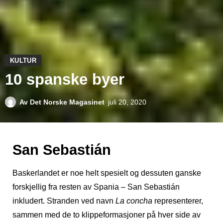
KULTUR
10 spanske byer
Av
Det Norske Magasinet
juli 20, 2020
San Sebastián
Baskerlandet er noe helt spesielt og dessuten ganske
forskjellig fra resten av Spania – San Sebastián
inkludert. Stranden ved navn
La
concha
representerer,
sammen med de to klippeformasjoner på hver side av