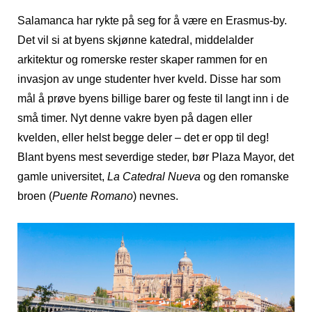
Salamanca har rykte på seg for å være en Erasmus-by.
Det vil si at byens skjønne katedral, middelalder
arkitektur og romerske rester skaper rammen for en
invasjon av unge studenter hver kveld. Disse har som
mål å prøve byens billige barer og feste til langt inn i de
små timer. Nyt denne vakre byen på dagen eller
kvelden, eller helst begge deler – det er opp til deg!
Blant byens mest severdige steder, bør Plaza Mayor, det
gamle universitet,
La Catedral Nueva
og den romanske
broen (
Puente Romano
) nevnes.