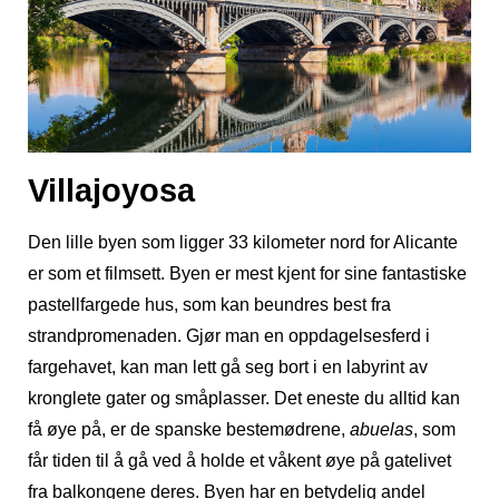
Villajoyosa
Den lille byen som ligger 33 kilometer nord for Alicante
er som et filmsett. Byen er mest kjent for sine fantastiske
pastellfargede hus, som kan beundres best fra
strandpromenaden. Gjør man en oppdagelsesferd i
fargehavet, kan man lett gå seg bort i en labyrint av
kronglete gater og småplasser. Det eneste du alltid kan
få øye på, er de spanske bestemødrene,
abuelas
, som
får tiden til å gå ved å holde et våkent øye på gatelivet
fra balkongene deres. Byen har en betydelig andel