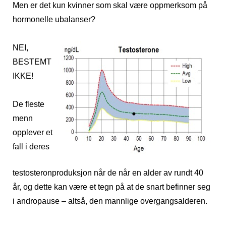
Men er det kun kvinner som skal være oppmerksom på
hormonelle ubalanser?
NEI,
BESTEMT
IKKE!
De fleste
menn
opplever et
fall i deres
testosteronproduksjon når de når en alder av rundt 40
år, og dette kan være et tegn på at de snart befinner seg
i andropause – altså, den mannlige overgangsalderen.