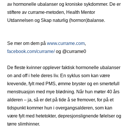
av hormonelle ubalanser og kroniske sykdommer. De er
stiftere av currame-metoden, Health Mentor
Utdannelsen og Skap naturlig (hormon)balanse.
Se mer om dem på
www.currame.com
,
facebook.com/currame/
og @currame0
De fleste kvinner opplever faktisk hormonelle ubalanser
on and off i hele deres liv. En syklus som kan være
krevende, fylt med PMS, ømme bryster og en smertefull
menstruasjon med mye blødning. Når hun møter 40 års
alderen – ja, så er det på tide å se fremover, for på et
tidspunkt kommer hun i overgangsalderen, som kan
være fylt med hetetokter, depresjonslignende følelser og
tørre slimhinner.