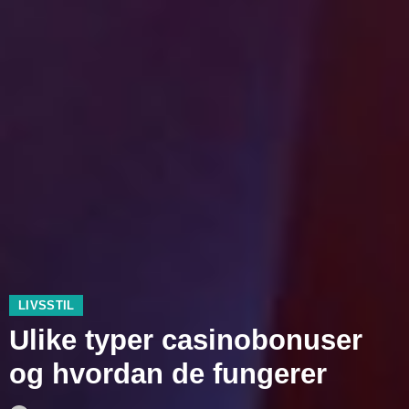
LIVSSTIL
Ulike typer casinobonuser
og hvordan de fungerer