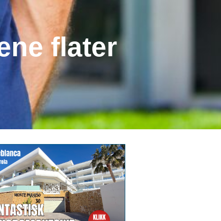
ene flater