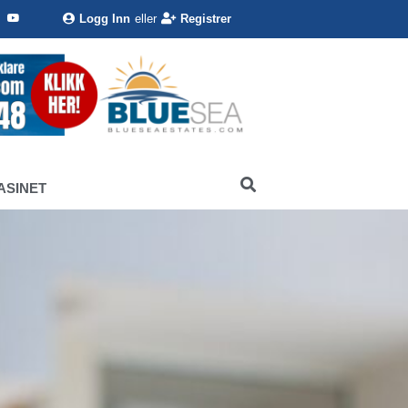
Logg Inn
eller
Registrer
ASINET