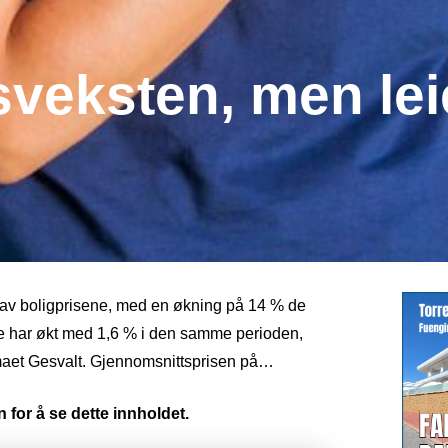
sveksten, men lei
en av boligprisene, med en økning på 14 % de
e har økt med 1,6 % i den samme perioden,
irmaet Gesvalt. Gjennomsnittsprisen på…
 for å se dette innholdet.